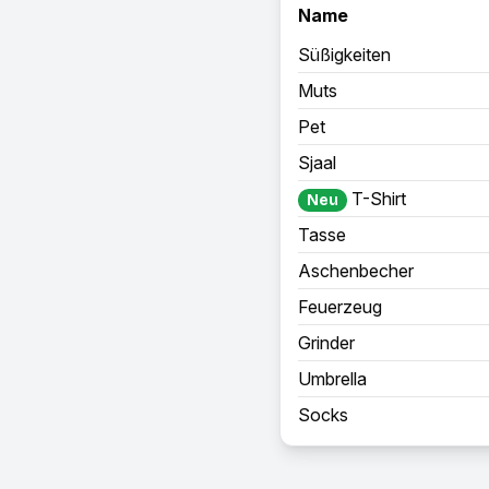
Name
Süßigkeiten
Muts
Pet
Sjaal
T-Shirt
Neu
Tasse
Aschenbecher
Feuerzeug
Grinder
Umbrella
Socks