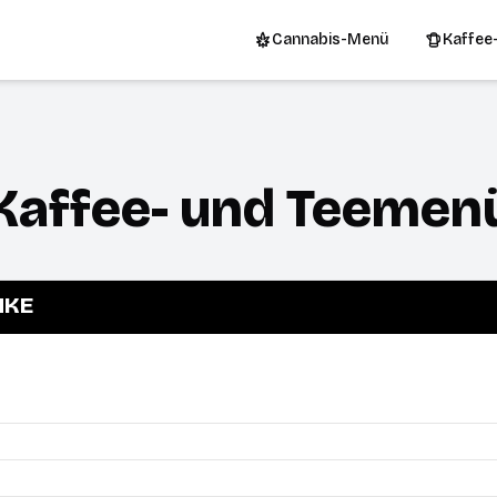
Cannabis-Menü
Kaffee
Kaffee- und Teemen
NKE