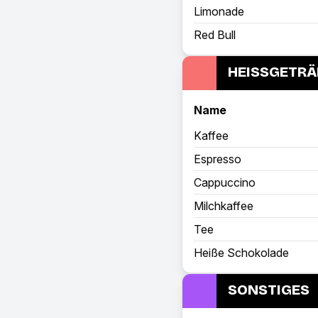
Limonade
Red Bull
HEISSGETRÄ
Name
Kaffee
Espresso
Cappuccino
Milchkaffee
Tee
Heiße Schokolade
SONSTIGES